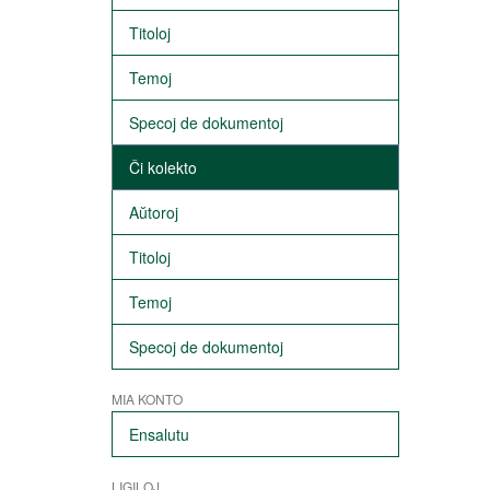
Titoloj
Temoj
Specoj de dokumentoj
Ĉi kolekto
Aŭtoroj
Titoloj
Temoj
Specoj de dokumentoj
MIA KONTO
Ensalutu
LIGILOJ