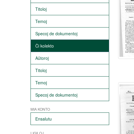
Titoloj
Temoj
Specoj de dokumentoj
Ĉi kolekto
Aŭtoroj
Titoloj
Temoj
Specoj de dokumentoj
MIA KONTO
Ensalutu
LIGILOJ