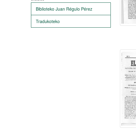
Biblioteko Juan Régulo Pérez
Tradukoteko