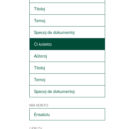
Titoloj
Temoj
Specoj de dokumentoj
Ĉi kolekto
Aŭtoroj
Titoloj
Temoj
Specoj de dokumentoj
MIA KONTO
Ensalutu
LIGILOJ