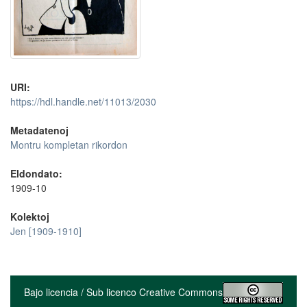
URI:
https://hdl.handle.net/11013/2030
Metadatenoj
Montru kompletan rikordon
Eldondato:
1909-10
Kolektoj
Jen [1909-1910]
Bajo licencia / Sub licenco Creative Commons