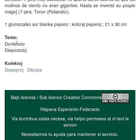
molinos de viento no eran gigantes. Hasta se inventó su propio
mago] (7-jara. Torun (Pollando)).
1 glumozaiko sur blanka papero : koloraj paperoj ; 21 x 30 cm
Temo:
Donkiĥoto
Ekspozicioj
Kolektoj
Desegnoj · Dibujos
Bajo licencia / Sub licenco Creative Commons
Hispana Esperanto-Federacio
Via kontribuo estas necesa, via helpo permesos al ni teni la
servon
Necesitamos tu ayuda para mantener el servicio.