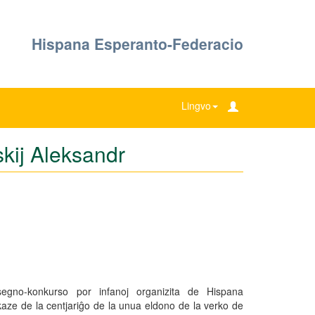
Hispana Esperanto-Federacio
Lingvo
skij Aleksandr
egno-konkurso por infanoj organizita de Hispana
ze de la centjariĝo de la unua eldono de la verko de