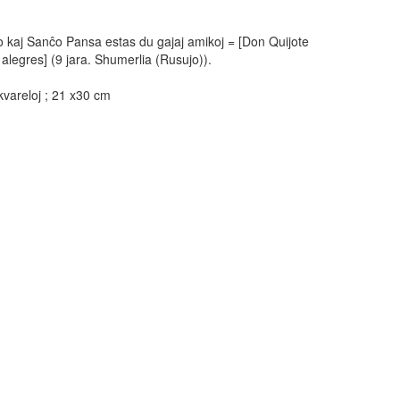
 kaj Sanĉo Pansa estas du gajaj amikoj = [Don Quijote
legres] (9 jara. Shumerlia (Rusujo)).
vareloj ; 21 x30 cm