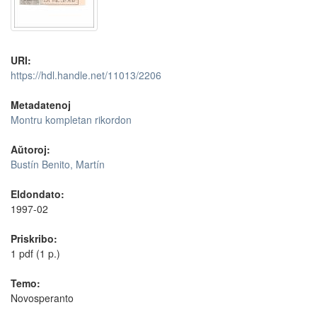
URI:
https://hdl.handle.net/11013/2206
Metadatenoj
Montru kompletan rikordon
Aŭtoroj:
Bustín Benito, Martín
Eldondato:
1997-02
Priskribo:
1 pdf (1 p.)
Temo:
Novosperanto