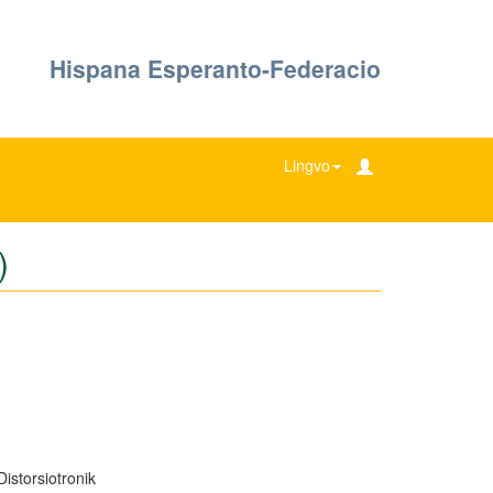
Hispana Esperanto-Federacio
Lingvo
)
istorsiotronik