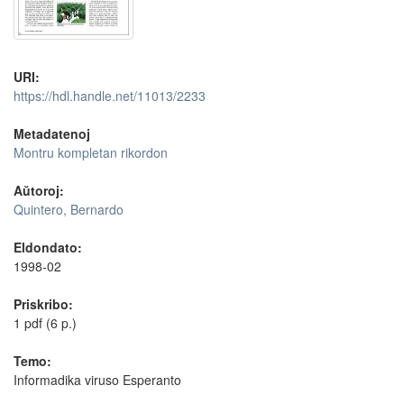
URI:
https://hdl.handle.net/11013/2233
Metadatenoj
Montru kompletan rikordon
Aŭtoroj:
Quintero, Bernardo
Eldondato:
1998-02
Priskribo:
1 pdf (6 p.)
Temo:
Informadika viruso Esperanto