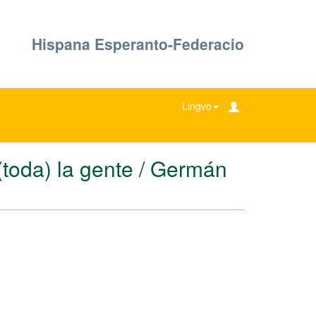
Hispana Esperanto-Federacio
Lingvo
(toda) la gente / Germán