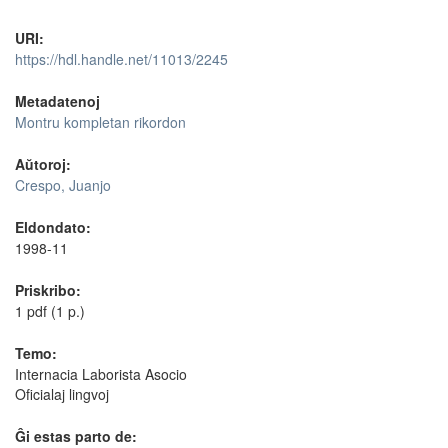
URI:
https://hdl.handle.net/11013/2245
Metadatenoj
Montru kompletan rikordon
Aŭtoroj:
Crespo, Juanjo
Eldondato:
1998-11
Priskribo:
1 pdf (1 p.)
Temo:
Internacia Laborista Asocio
Oficialaj lingvoj
Ĝi estas parto de: