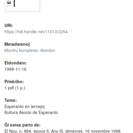
URI:
https://hdl.handle.net/11013/2254
Metadatenoj
Montru kompletan rikordon
Eldondato:
1998-11-16
Priskribo:
1 pdf (1 p.)
Temo:
Esperanto en lernejoj
Kultura Asocio de Esperanto
Ĝi estas parto de:
El Nou, n. 894, época II, Any III, dimecres, 16 novembre 1998