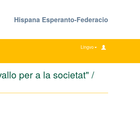
Hispana Esperanto-Federacio
Lingvo
llo per a la societat" /