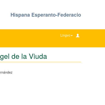
Hispana Esperanto-Federacio
Lingvo
gel de la Viuda
ernández