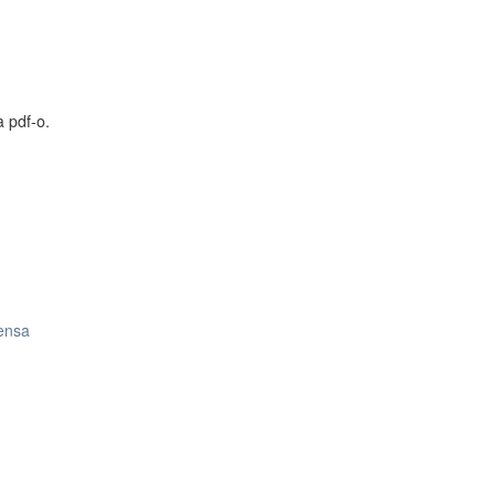
a pdf-o.
rensa