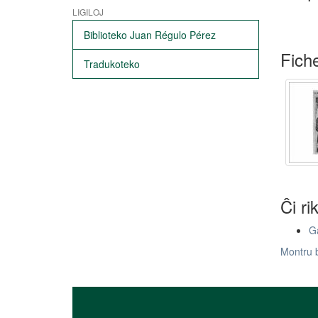
LIGILOJ
Biblioteko Juan Régulo Pérez
Fiche
Tradukoteko
Ĉi ri
Ga
Montru 