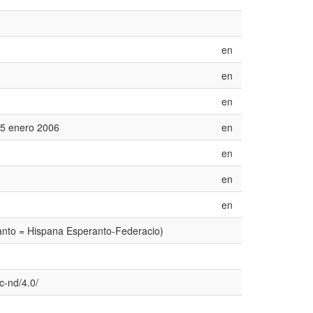
en
en
en
 25 enero 2006
en
en
en
en
anto = Hispana Esperanto-Federacio)
c-nd/4.0/