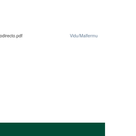
directo.pdf
Vidu/Malfermu