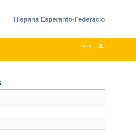
Hispana Esperanto-Federacio
Lingvo
s