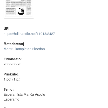
URI:
https://hdl.handle.net/11013/2427
Metadatenoj
Montru kompletan rikordon
Eldondato:
2006-08-20
Priskribo:
1 pdf (1 p.)
Temo:
Esperantista Manĉa Asocio
Esperanto