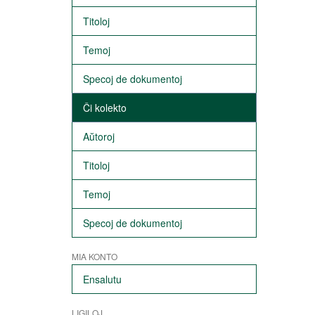
Titoloj
Temoj
Specoj de dokumentoj
Ĉi kolekto
Aŭtoroj
Titoloj
Temoj
Specoj de dokumentoj
MIA KONTO
Ensalutu
LIGILOJ