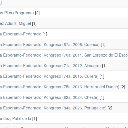
j
s Plus (Programo)
[2]
ez Adúriz, Miguel
[1]
a Esperanto-Federacio
[1]
a Esperanto-Federacio. Kongreso (67a. 2008. Cuenca)
[1]
a Esperanto-Federacio. Kongreso (70a. 2011. San Lorenzo de El Escor
a Esperanto-Federacio. Kongreso (71a. 2012. Almagro)
[1]
a Esperanto-Federacio. Kongreso (74a. 2015. Cullera)
[1]
a Esperanto-Federacio. Kongreso (75a. 2016. Herrera del Duque)
[2]
a Esperanto-Federacio. Kongreso (82a. 2024. Cheste)
[1]
a Esperanto-Federacio. Kongreso (84a. 2026. Portugalete)
[2]
ndez, Patxi de la
[1]