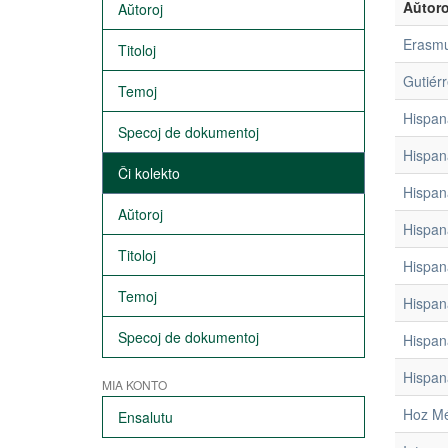
Aŭtoro
Aŭtoroj
Erasmu
Titoloj
Gutiérr
Temoj
Hispan
Specoj de dokumentoj
Hispan
Ĉi kolekto
Hispan
Aŭtoroj
Hispan
Titoloj
Hispan
Temoj
Hispan
Specoj de dokumentoj
Hispan
Hispan
MIA KONTO
Hoz Mé
Ensalutu