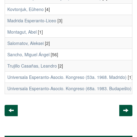
Kovtonjuk, Eŭheno
[4]
Madrida Esperanto-Liceo
[3]
Montagut, Abel
[1]
Salomatov, Aleksei
[2]
Sancho, Miguel Ángel
[56]
Trujillo Casañas, Leandro
[2]
Universala Esperanto-Asocio. Kongreso (53a. 1968. Madrido)
[1]
Universala Esperanto-Asocio. Kongreso (68a. 1983. Budapeŝto)
[1