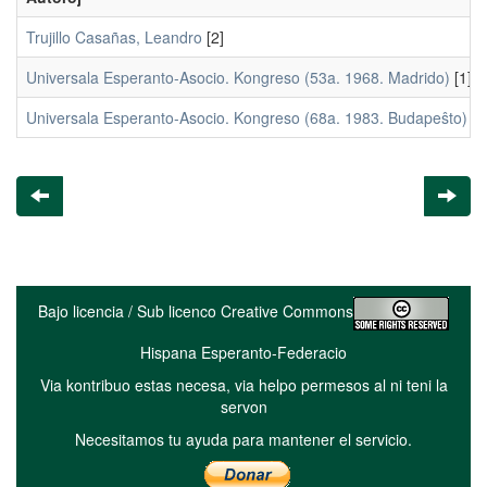
Trujillo Casañas, Leandro
[2]
Universala Esperanto-Asocio. Kongreso (53a. 1968. Madrido)
[1]
Universala Esperanto-Asocio. Kongreso (68a. 1983. Budapeŝto)
[1
Bajo licencia / Sub licenco Creative Commons
Hispana Esperanto-Federacio
Via kontribuo estas necesa, via helpo permesos al ni teni la
servon
Necesitamos tu ayuda para mantener el servicio.