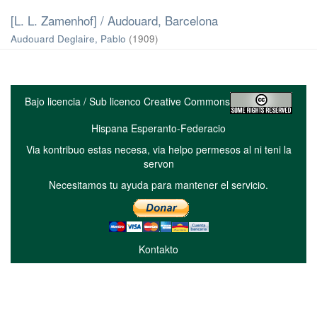
[L. L. Zamenhof] / Audouard, Barcelona
Audouard Deglaire, Pablo
(
1909
)
Bajo licencia / Sub licenco Creative Commons
Hispana Esperanto-Federacio
Via kontribuo estas necesa, via helpo permesos al ni teni la
servon
Necesitamos tu ayuda para mantener el servicio.
Kontakto