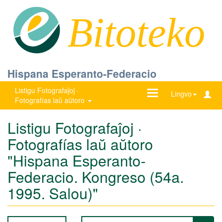
Bitoteko
Hispana Esperanto-Federacio
Listigu Fotografaĵoj ·
Ŝanĝu
Lingvo
Fotografías laŭ aŭtoro
navigadon
Listigu Fotografaĵoj ·
Fotografías laŭ aŭtoro
"Hispana Esperanto-
Federacio. Kongreso (54a.
1995. Salou)"