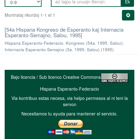
Ek
Montrataj rikordoj 1-1 el 1
[54a Hispana Kongreso de Esperanto kaj Internacia
Esperanto-Semajno, Salou, 1995]
Hispana Esperanto-Federacio. Kongreso (54a. 1995. Salou)
;
Internacia Esperanto-Semajno (3a. 1995. Salou)
(
1995
)
Bajo licencia / Sub licenco Creative Commons
Hispana Esperanto-Federacio
Via kontribuo estas necesa, via helpo permesos al ni teni la
servon
Necesitamos tu ayuda para mantener el servicio.