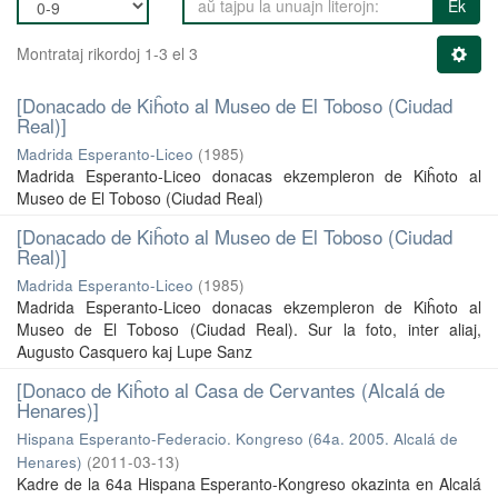
Ek
Montrataj rikordoj 1-3 el 3
[Donacado de Kiĥoto al Museo de El Toboso (Ciudad
Real)]
Madrida Esperanto-Liceo
(
1985
)
Madrida Esperanto-Liceo donacas ekzempleron de Kiĥoto al
Museo de El Toboso (Ciudad Real)
[Donacado de Kiĥoto al Museo de El Toboso (Ciudad
Real)]
Madrida Esperanto-Liceo
(
1985
)
Madrida Esperanto-Liceo donacas ekzempleron de Kiĥoto al
Museo de El Toboso (Ciudad Real). Sur la foto, inter aliaj,
Augusto Casquero kaj Lupe Sanz
[Donaco de Kiĥoto al Casa de Cervantes (Alcalá de
Henares)]
Hispana Esperanto-Federacio. Kongreso (64a. 2005. Alcalá de
Henares)
(
2011-03-13
)
Kadre de la 64a Hispana Esperanto-Kongreso okazinta en Alcalá