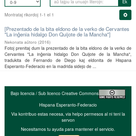
Ek
Montrataj rikordoj 1-1 el 1
[Prezentado de la bita eldono de la verko de Cervantes
"La inĝenia hidalgo Don Quijote de la Mancha"]
Nekonata aŭtoro
(
2016
)
Fotoj prenitaj dum la prezentado de la bita eldono de la verko de
Cervantes "La inĝenia hidalgo Don Quijote de la Mancha",
tradukita de Fernando de Diego kaj eldonita de Hispana
Esperanto-Federacio en la madrida sidejo de ...
Bajo licencia / Sub licenco Creative Commons
Hispana Esperanto-Federacio
Via kontribuo estas necesa, via helpo permesos al ni teni la
servon
Necesitamos tu ayuda para mantener el servicio.