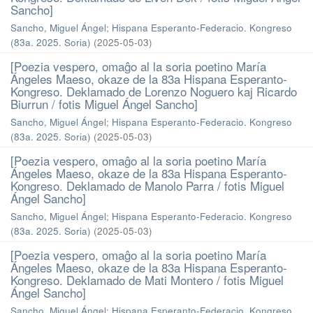
Sancho]
Sancho, Miguel Ángel
;
Hispana Esperanto-Federacio. Kongreso
(83a. 2025. Soria)
(
2025-05-03
)
[Poezia vespero, omaĝo al la soria poetino María
Ángeles Maeso, okaze de la 83a Hispana Esperanto-
Kongreso. Deklamado de Lorenzo Noguero kaj Ricardo
Biurrun / fotis Miguel Ángel Sancho]
Sancho, Miguel Ángel
;
Hispana Esperanto-Federacio. Kongreso
(83a. 2025. Soria)
(
2025-05-03
)
[Poezia vespero, omaĝo al la soria poetino María
Ángeles Maeso, okaze de la 83a Hispana Esperanto-
Kongreso. Deklamado de Manolo Parra / fotis Miguel
Ángel Sancho]
Sancho, Miguel Ángel
;
Hispana Esperanto-Federacio. Kongreso
(83a. 2025. Soria)
(
2025-05-03
)
[Poezia vespero, omaĝo al la soria poetino María
Ángeles Maeso, okaze de la 83a Hispana Esperanto-
Kongreso. Deklamado de Mati Montero / fotis Miguel
Ángel Sancho]
Sancho, Miguel Ángel
;
Hispana Esperanto-Federacio. Kongreso