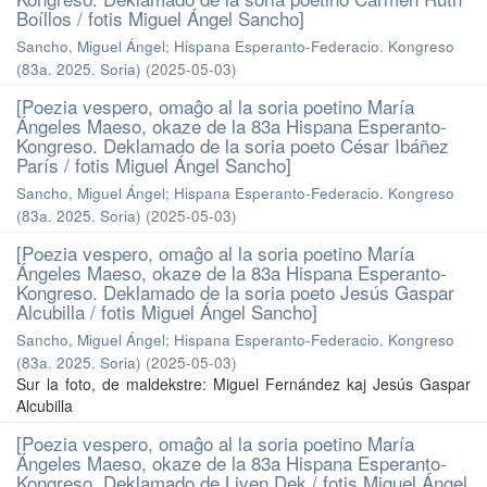
Boíllos / fotis Miguel Ángel Sancho]
Sancho, Miguel Ángel
;
Hispana Esperanto-Federacio. Kongreso
(83a. 2025. Soria)
(
2025-05-03
)
[Poezia vespero, omaĝo al la soria poetino María
Ángeles Maeso, okaze de la 83a Hispana Esperanto-
Kongreso. Deklamado de la soria poeto César Ibáñez
París / fotis Miguel Ángel Sancho]
Sancho, Miguel Ángel
;
Hispana Esperanto-Federacio. Kongreso
(83a. 2025. Soria)
(
2025-05-03
)
[Poezia vespero, omaĝo al la soria poetino María
Ángeles Maeso, okaze de la 83a Hispana Esperanto-
Kongreso. Deklamado de la soria poeto Jesús Gaspar
Alcubilla / fotis Miguel Ángel Sancho]
Sancho, Miguel Ángel
;
Hispana Esperanto-Federacio. Kongreso
(83a. 2025. Soria)
(
2025-05-03
)
Sur la foto, de maldekstre: Miguel Fernández kaj Jesús Gaspar
Alcubilla
[Poezia vespero, omaĝo al la soria poetino María
Ángeles Maeso, okaze de la 83a Hispana Esperanto-
Kongreso. Deklamado de Liven Dek / fotis Miguel Ángel