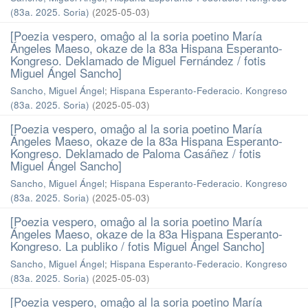
(83a. 2025. Soria)
(
2025-05-03
)
[Poezia vespero, omaĝo al la soria poetino María
Ángeles Maeso, okaze de la 83a Hispana Esperanto-
Kongreso. Deklamado de Miguel Fernández / fotis
Miguel Ángel Sancho]
Sancho, Miguel Ángel
;
Hispana Esperanto-Federacio. Kongreso
(83a. 2025. Soria)
(
2025-05-03
)
[Poezia vespero, omaĝo al la soria poetino María
Ángeles Maeso, okaze de la 83a Hispana Esperanto-
Kongreso. Deklamado de Paloma Casáñez / fotis
Miguel Ángel Sancho]
Sancho, Miguel Ángel
;
Hispana Esperanto-Federacio. Kongreso
(83a. 2025. Soria)
(
2025-05-03
)
[Poezia vespero, omaĝo al la soria poetino María
Ángeles Maeso, okaze de la 83a Hispana Esperanto-
Kongreso. La publiko / fotis Miguel Ángel Sancho]
Sancho, Miguel Ángel
;
Hispana Esperanto-Federacio. Kongreso
(83a. 2025. Soria)
(
2025-05-03
)
[Poezia vespero, omaĝo al la soria poetino María