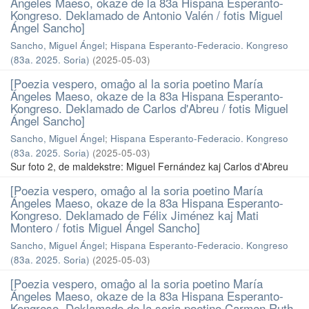
Ángeles Maeso, okaze de la 83a Hispana Esperanto-
Kongreso. Deklamado de Antonio Valén / fotis Miguel
Ángel Sancho]
Sancho, Miguel Ángel
;
Hispana Esperanto-Federacio. Kongreso
(83a. 2025. Soria)
(
2025-05-03
)
[Poezia vespero, omaĝo al la soria poetino María
Ángeles Maeso, okaze de la 83a Hispana Esperanto-
Kongreso. Deklamado de Carlos d'Abreu / fotis Miguel
Ángel Sancho]
Sancho, Miguel Ángel
;
Hispana Esperanto-Federacio. Kongreso
(83a. 2025. Soria)
(
2025-05-03
)
Sur foto 2, de maldekstre: Miguel Fernández kaj Carlos d'Abreu
[Poezia vespero, omaĝo al la soria poetino María
Ángeles Maeso, okaze de la 83a Hispana Esperanto-
Kongreso. Deklamado de Félix Jiménez kaj Mati
Montero / fotis Miguel Ángel Sancho]
Sancho, Miguel Ángel
;
Hispana Esperanto-Federacio. Kongreso
(83a. 2025. Soria)
(
2025-05-03
)
[Poezia vespero, omaĝo al la soria poetino María
Ángeles Maeso, okaze de la 83a Hispana Esperanto-
Kongreso. Deklamado de la soria poetino Carmen Ruth