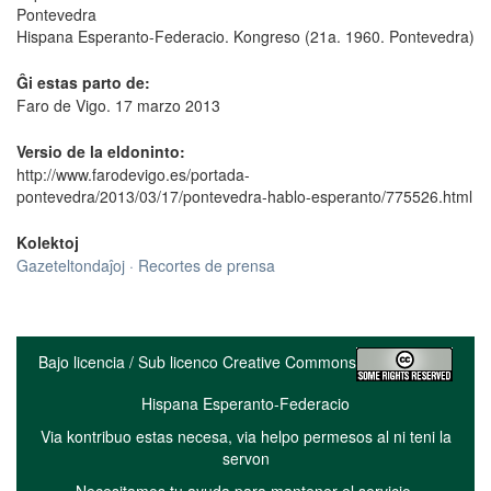
Pontevedra
Hispana Esperanto-Federacio. Kongreso (21a. 1960. Pontevedra)
Ĝi estas parto de:
Faro de Vigo. 17 marzo 2013
Versio de la eldoninto:
http://www.farodevigo.es/portada-
pontevedra/2013/03/17/pontevedra-hablo-esperanto/775526.html
Kolektoj
Gazeteltondaĵoj · Recortes de prensa
Bajo licencia / Sub licenco Creative Commons
Hispana Esperanto-Federacio
Via kontribuo estas necesa, via helpo permesos al ni teni la
servon
Necesitamos tu ayuda para mantener el servicio.