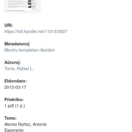
URI:
https://hdl.handle.net/11013/3007
Metadatenoj
Montru kompletan rikordon
Aŭtoroj:
Torre, Rafael L.
Eldondato:
2013-03-17
Priskribo:
1 pdf (1 p.)
Temo:
Alonso Núñez, Antonio
Esperanto