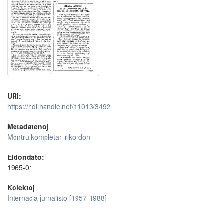
URI:
https://hdl.handle.net/11013/3492
Metadatenoj
Montru kompletan rikordon
Eldondato:
1965-01
Kolektoj
Internacia ĵurnalisto [1957-1988]