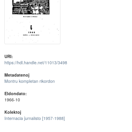
URI:
https://hdl.handle.net/11013/3498
Metadatenoj
Montru kompletan rikordon
Eldondato:
1966-10
Kolektoj
Internacia ĵurnalisto [1957-1988]