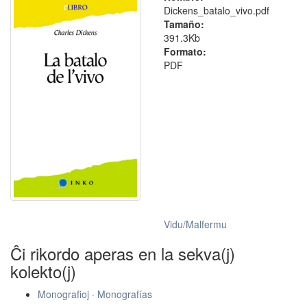
Dickens_batalo_vivo.pdf
Tamaño:
391.3Kb
Formato:
PDF
Vidu/Malfermu
Ĉi rikordo aperas en la sekva(j)
kolekto(j)
Monografioj · Monografías