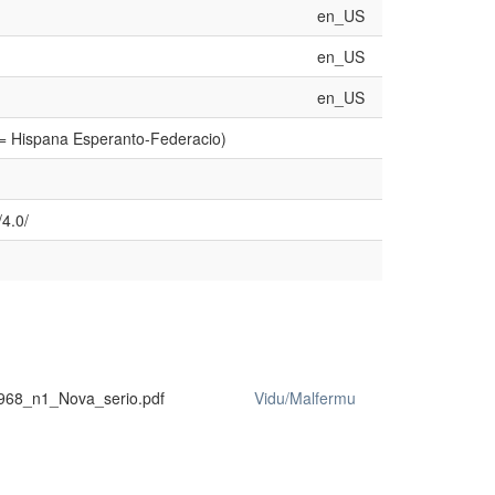
en_US
en_US
en_US
 = Hispana Esperanto-Federacio)
4.0/
968_n1_Nova_serio.pdf
Vidu/Malfermu