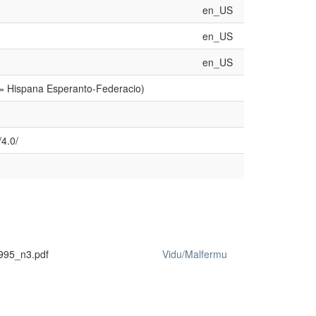
en_US
en_US
en_US
 = Hispana Esperanto-Federacio)
4.0/
995_n3.pdf
Vidu/Malfermu