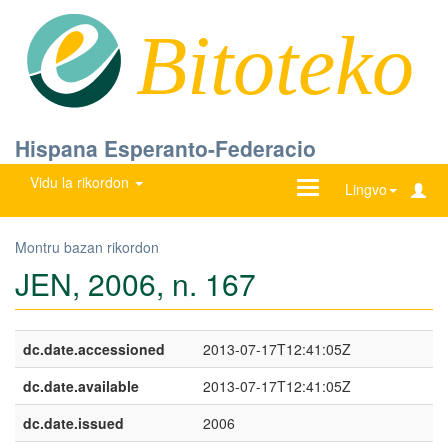
Bitoteko
Hispana Esperanto-Federacio
Vidu la rikordon
Ŝanĝu
Lingvo
navigadon
Montru bazan rikordon
JEN, 2006, n. 167
dc.date.accessioned
2013-07-17T12:41:05Z
dc.date.available
2013-07-17T12:41:05Z
dc.date.issued
2006