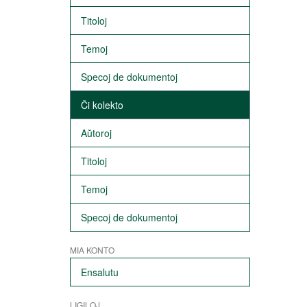
Titoloj
Temoj
Specoj de dokumentoj
Ĉi kolekto
Aŭtoroj
Titoloj
Temoj
Specoj de dokumentoj
MIA KONTO
Ensalutu
LIGILOJ