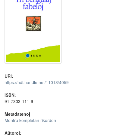
URI:
https://hdl.handle.net/11013/4059
ISBN:
91-7303-111-9
Metadatenoj
Montru kompletan rikordon
Aŭtoroj: