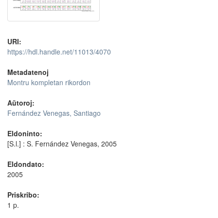
URI:
https://hdl.handle.net/11013/4070
Metadatenoj
Montru kompletan rikordon
Aŭtoroj:
Fernández Venegas, Santiago
Eldoninto:
[S.l.] : S. Fernández Venegas, 2005
Eldondato:
2005
Priskribo:
1 p.