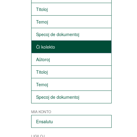
Titoloj
Temoj
Specoj de dokumentoj
Ĉi kolekto
Aŭtoroj
Titoloj
Temoj
Specoj de dokumentoj
MIA KONTO
Ensalutu
LIGILOJ