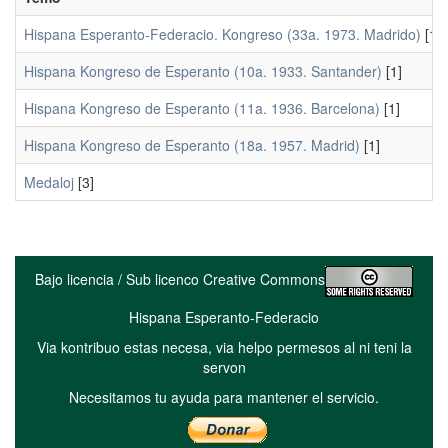
Hispana Esperanto-Federacio. Kongreso (33a. 1973. Madrido)
[1]
Hispana Kongreso de Esperanto (10a. 1933. Santander)
[1]
Hispana Kongreso de Esperanto (11a. 1936. Barcelona)
[1]
Hispana Kongreso de Esperanto (18a. 1957. Madrid)
[1]
Medaloj
[3]
Bajo licencia / Sub licenco Creative Commons
Hispana Esperanto-Federacio
Via kontribuo estas necesa, via helpo permesos al ni teni la
servon
Necesitamos tu ayuda para mantener el servicio.