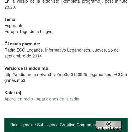
En la versio de la eldonisto (kompleta programo), post minuto
28,20.
Temo:
Esperanto
Eŭropa Tago de la Lingvoj
Ĝi estas parto de:
Radio ECO Leganés. Informativo Leganenses, Jueves, 25 de
septiembre de 2014
Versio de la eldoninto:
http://audio.urcm.net/archivo/mp3/20140925_leganenses_ECOLe
ganes.mp3
Kolektoj
Aperoj en radio · Apariciones en la radio
Bajo licencia / Sub licenco Creative Commons