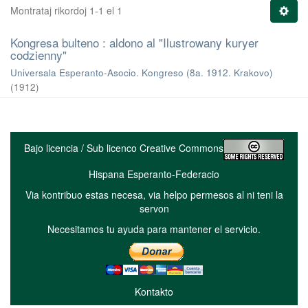
Montrataj rikordoj 1-1 el 1
Kongresa bulteno : aldono al "Ilustrowany kuryer
codzienny"
Universala Esperanto-Asocio. Kongreso (8a. 1912. Krakovo)
(
1912
)
Bajo licencia / Sub licenco Creative Commons
Hispana Esperanto-Federacio
Via kontribuo estas necesa, via helpo permesos al ni teni la
servon
Necesitamos tu ayuda para mantener el servicio.
Kontakto