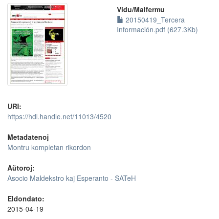
Vidu/Malfermu
20150419_Tercera
Información.pdf (627.3Kb)
URI:
https://hdl.handle.net/11013/4520
Metadatenoj
Montru kompletan rikordon
Aŭtoroj:
Asocio Maldekstro kaj Esperanto - SATeH
Eldondato:
2015-04-19