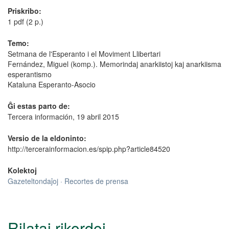
Priskribo:
1 pdf (2 p.)
Temo:
Setmana de l'Esperanto i el Moviment Llibertari
Fernández, Miguel (komp.). Memorindaj anarkiistoj kaj anarkiisma
esperantismo
Kataluna Esperanto-Asocio
Ĝi estas parto de:
Tercera información, 19 abril 2015
Versio de la eldoninto:
http://tercerainformacion.es/spip.php?article84520
Kolektoj
Gazeteltondaĵoj · Recortes de prensa
Rilataj rikordoj