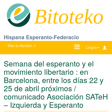
Bitoteko
Hispana Esperanto-Federacio
Vidu la rikordon
Ŝanĝu
Lingvo
navigadon
Semana del esperanto y el
movimiento libertario : en
Barcelona, entre los días 22 y
25 de abril próximos /
comunicado Asociación SATeH
– Izquierda y Esperanto