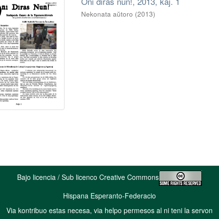
Oni diras nun!, 2013, kaj. 1
Nekonata aŭtoro
(
2013
)
Bajo licencia / Sub licenco Creative Commons
Hispana Esperanto-Federacio
Via kontribuo estas necesa, via helpo permesos al ni teni la servon