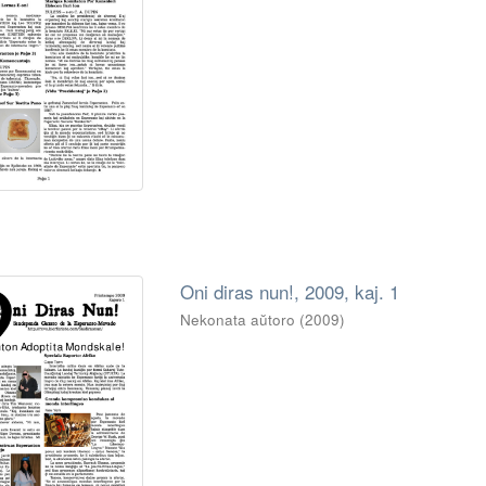
Oni diras nun!, 2009, kaj. 1
Nekonata aŭtoro
(
2009
)