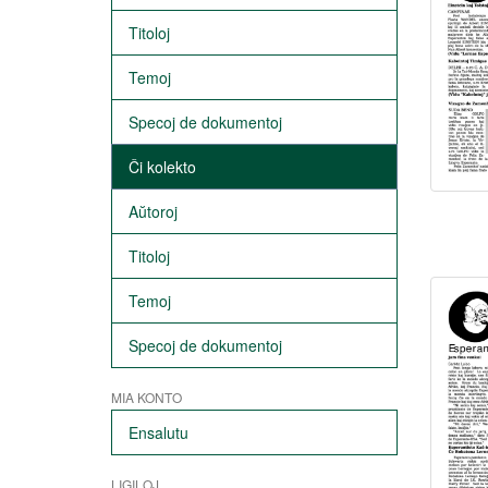
Titoloj
Temoj
Specoj de dokumentoj
Ĉi kolekto
Aŭtoroj
Titoloj
Temoj
Specoj de dokumentoj
MIA KONTO
Ensalutu
LIGILOJ