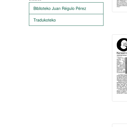
Biblioteko Juan Régulo Pérez
Tradukoteko