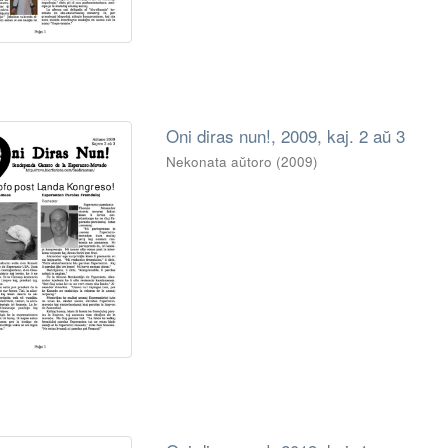
Oni diras nun!, 2009, kaj. 2 aŭ 3
Nekonata aŭtoro
(
2009
)