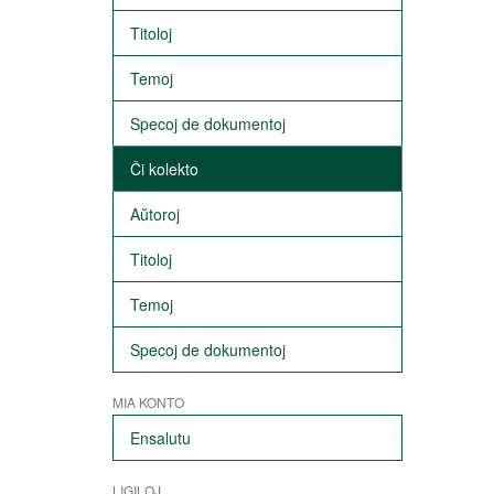
Titoloj
Temoj
Specoj de dokumentoj
Ĉi kolekto
Aŭtoroj
Titoloj
Temoj
Specoj de dokumentoj
MIA KONTO
Ensalutu
LIGILOJ