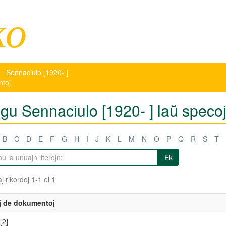
ko
Sennaciulo [1920- ]
ntoj
tigu Sennaciulo [1920- ] laŭ spec
B
C
D
E
F
G
H
I
J
K
L
M
N
O
P
Q
R
S
T
Ek
j rikordoj 1-1 el 1
j de dokumentoj
[2]