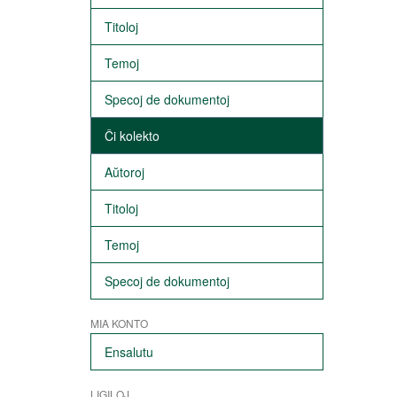
Titoloj
Temoj
Specoj de dokumentoj
Ĉi kolekto
Aŭtoroj
Titoloj
Temoj
Specoj de dokumentoj
MIA KONTO
Ensalutu
LIGILOJ