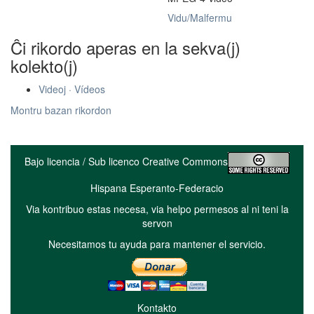
Vidu/Malfermu
Ĉi rikordo aperas en la sekva(j)
kolekto(j)
Videoj · Vídeos
Montru bazan rikordon
Bajo licencia / Sub licenco Creative Commons
Hispana Esperanto-Federacio
Via kontribuo estas necesa, via helpo permesos al ni teni la
servon
Necesitamos tu ayuda para mantener el servicio.
Kontakto