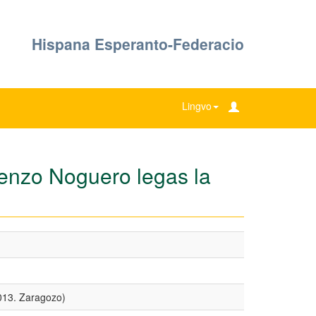
Hispana Esperanto-Federacio
Lingvo
orenzo Noguero legas la
013. Zaragozo)