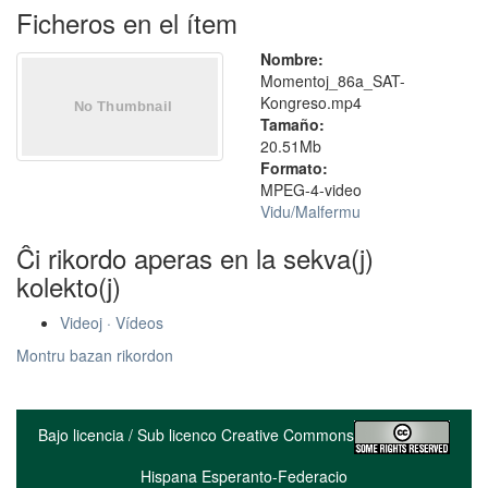
Ficheros en el ítem
Nombre:
Momentoj_86a_SAT-
Kongreso.mp4
Tamaño:
20.51Mb
Formato:
MPEG-4-video
Vidu/Malfermu
Ĉi rikordo aperas en la sekva(j)
kolekto(j)
Videoj · Vídeos
Montru bazan rikordon
Bajo licencia / Sub licenco Creative Commons
Hispana Esperanto-Federacio