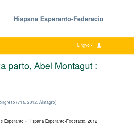
Hispana Esperanto-Federacio
Lingvo
2a parto, Abel Montagut :
ongreso (71a. 2012. Almagro)
 de Esperanto = Hispana Esperanto-Federacio, 2012