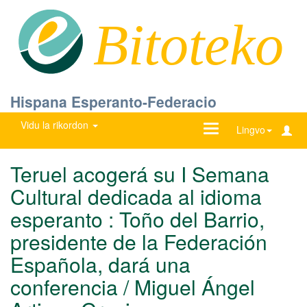
Bitoteko
Hispana Esperanto-Federacio
Vidu la rikordon
Ŝanĝu
Lingvo
navigadon
Teruel acogerá su I Semana
Cultural dedicada al idioma
esperanto : Toño del Barrio,
presidente de la Federación
Española, dará una
conferencia / Miguel Ángel