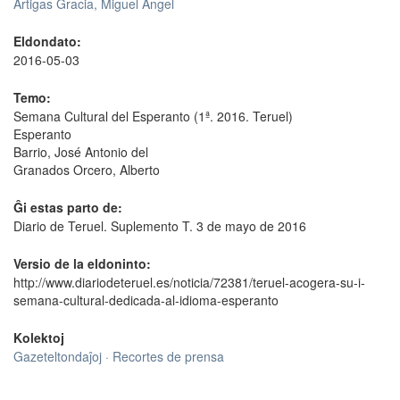
Artigas Gracia, Miguel Ángel
Eldondato:
2016-05-03
Temo:
Semana Cultural del Esperanto (1ª. 2016. Teruel)
Esperanto
Barrio, José Antonio del
Granados Orcero, Alberto
Ĝi estas parto de:
Diario de Teruel. Suplemento T. 3 de mayo de 2016
Versio de la eldoninto:
http://www.diariodeteruel.es/noticia/72381/teruel-acogera-su-i-
semana-cultural-dedicada-al-idioma-esperanto
Kolektoj
Gazeteltondaĵoj · Recortes de prensa