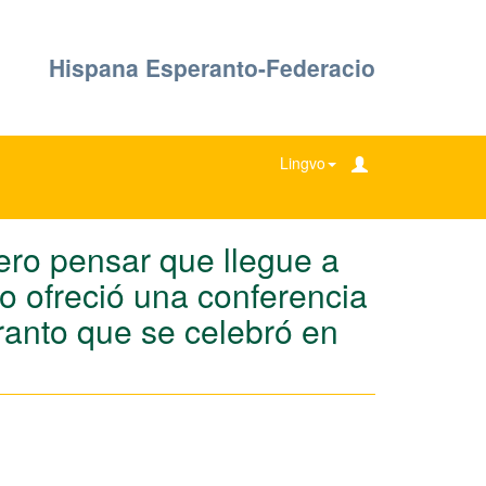
Hispana Esperanto-Federacio
Lingvo
ero pensar que llegue a
ño ofreció una conferencia
ranto que se celebró en