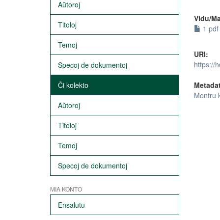
Aŭtoroj
Vidu/Ma
Titoloj
1 pdf 
Temoj
URI:
https://
Specoj de dokumentoj
Ĉi kolekto
Metada
Montru 
Aŭtoroj
Titoloj
Temoj
Specoj de dokumentoj
MIA KONTO
Ensalutu