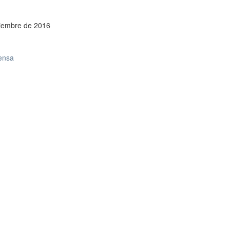
viembre de 2016
rensa